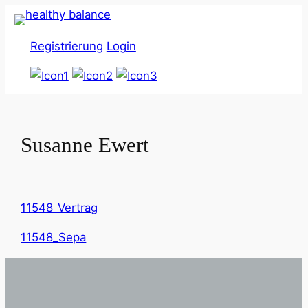
Zum
Inhalt
Registrierung
Login
springen
Susanne Ewert
11548_Vertrag
11548_Sepa